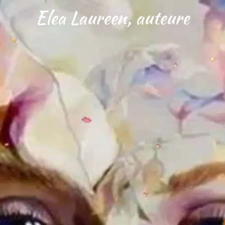
Elea Laureen, auteure