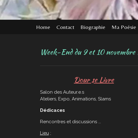
Home
Contact
Biographie
Ma Poésie
Week-End du 9 et 10 novembre 
Dour se Livre
Salon des Auteur.e.s
Ateliers, Expo, Animations, Slams
Dédicaces
Rencontres et discussions ...
Lieu
;