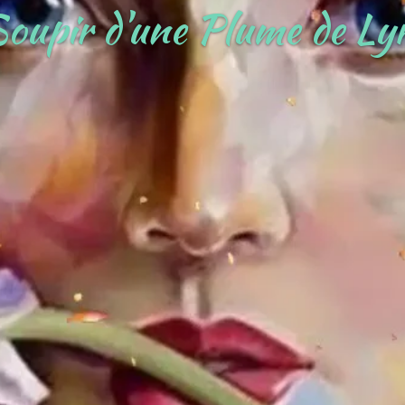
oupir d'une Plume de Ly