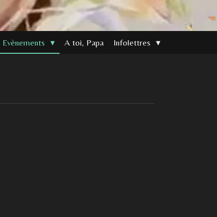
Evènements
A toi, Papa
Infolettres