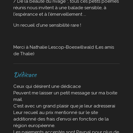
/ De la beauté du rivage ", tous ces petits poèmes
réunis nous invitent à une balade sensible, à
l'espérance et à l'émerveillement ...
Un recueil d'une sensibilité rare !
Merci à Nathalie Lescop-Boeswillwald (Les amis
de Thalie)
Dédicace
Ceux qui désirent une dédicace
Peuvent me laisser un petit message sur ma boite
mail.
C'est avec un grand plaisir que je leur adresserai
Leur recueil au prix mentionné sur le site
additionné des frais d'envoi en fonction de la
région européenne.
Les paiements acceptés sont Paypal pour plus de