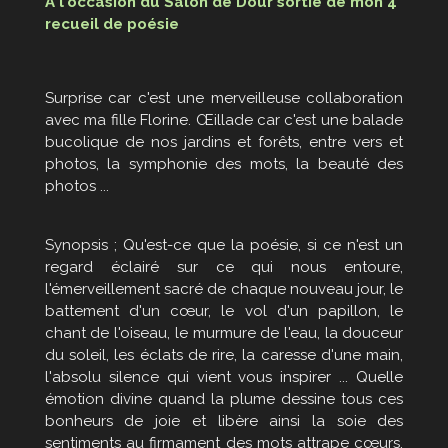
A l'occasion du Salon de Dour sortie de mon 4°
recueil de poésie
Surprise car c'est une merveilleuse collaboration
avec ma fille Florine. Œillade car c'est une balade
bucolique de nos jardins et forêts, entre vers et
photos, la symphonie des mots, la beauté des
photos ...
Synopsis
;
Qu'est-ce que la poésie, si ce n'est un
regard éclairé sur ce qui nous entoure,
l'émerveillement sacré de chaque nouveau jour, le
battement d'un cœur, le vol d'un papillon, le
chant de l'oiseau, le murmure de l'eau, la douceur
du soleil, les éclats de rire, la caresse d'une main,
l'absolu silence qui vient vous inspirer ... Quelle
émotion divine quand la plume dessine tous ces
bonheurs de joie et libère ainsi la soie des
sentiments au firmament des mots attrape cœurs,