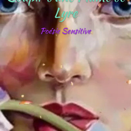
Lyre
Poésie Sensitive